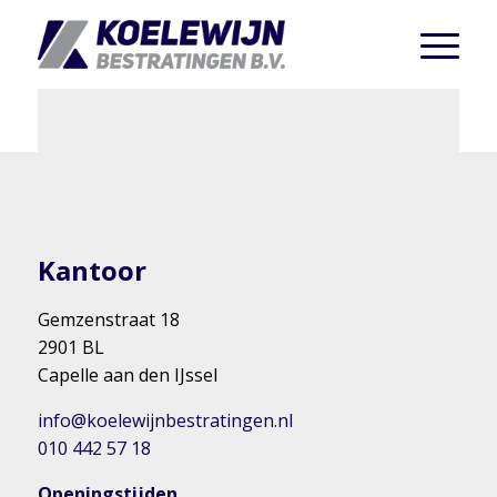
Kantoor
Gemzenstraat 18
2901 BL
Capelle aan den IJssel
info@koelewijnbestratingen.nl
010 442 57 18
Openingstijden