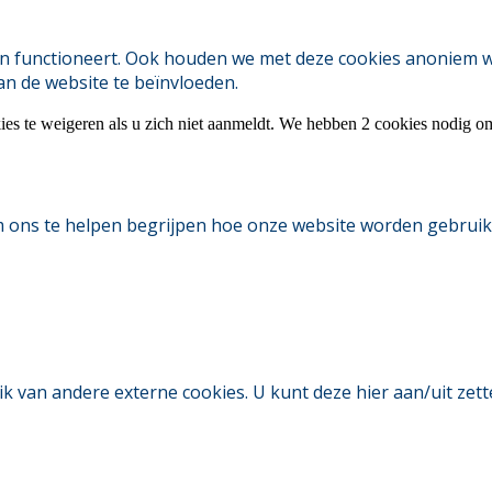
 functioneert. Ook houden we met deze cookies anoniem webs
an de website te beïnvloeden.
ies te weigeren als u zich niet aanmeldt. We hebben 2 cookies nodig o
m ons te helpen begrijpen hoe onze website worden gebruik
an andere externe cookies. U kunt deze hier aan/uit zetten