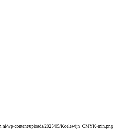
gen.nl/wp-content/uploads/2025/05/Koelewijn_CMYK-min.png