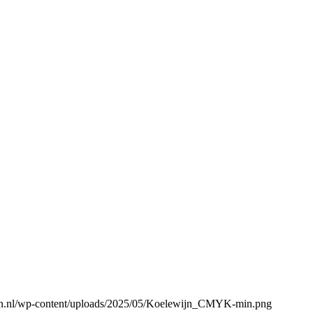
gen.nl/wp-content/uploads/2025/05/Koelewijn_CMYK-min.png