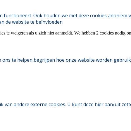
 functioneert. Ook houden we met deze cookies anoniem webs
an de website te beïnvloeden.
ies te weigeren als u zich niet aanmeldt. We hebben 2 cookies nodig o
m ons te helpen begrijpen hoe onze website worden gebruik
an andere externe cookies. U kunt deze hier aan/uit zetten