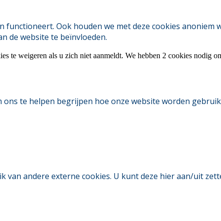
 functioneert. Ook houden we met deze cookies anoniem webs
an de website te beïnvloeden.
ies te weigeren als u zich niet aanmeldt. We hebben 2 cookies nodig o
m ons te helpen begrijpen hoe onze website worden gebruik
an andere externe cookies. U kunt deze hier aan/uit zetten