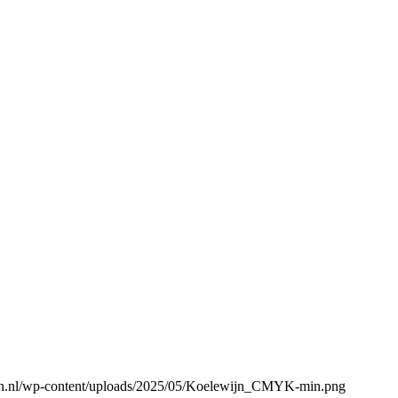
gen.nl/wp-content/uploads/2025/05/Koelewijn_CMYK-min.png