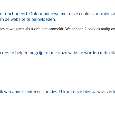
 functioneert. Ook houden we met deze cookies anoniem webs
an de website te beïnvloeden.
ies te weigeren als u zich niet aanmeldt. We hebben 2 cookies nodig o
m ons te helpen begrijpen hoe onze website worden gebruik
an andere externe cookies. U kunt deze hier aan/uit zetten