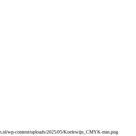
gen.nl/wp-content/uploads/2025/05/Koelewijn_CMYK-min.png