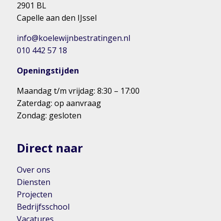
2901 BL
Capelle aan den IJssel
info@koelewijnbestratingen.nl
010 442 57 18
Openingstijden
Maandag t/m vrijdag: 8:30 – 17:00
Zaterdag: op aanvraag
Zondag: gesloten
Direct naar
Over ons
Diensten
Projecten
Bedrijfsschool
Vacatures