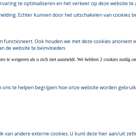
aring te optimaliseren en het verkeer op deze website te 
 melding. Echter kunnen door het uitschakelen van cookies 
 functioneert. Ook houden we met deze cookies anoniem webs
an de website te beïnvloeden.
ies te weigeren als u zich niet aanmeldt. We hebben 2 cookies nodig o
m ons te helpen begrijpen hoe onze website worden gebruik
an andere externe cookies. U kunt deze hier aan/uit zetten