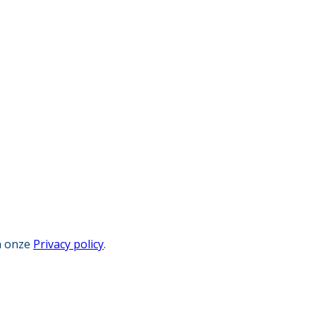
an onze
Privacy policy
.