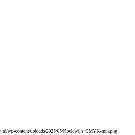
gen.nl/wp-content/uploads/2025/05/Koelewijn_CMYK-min.png