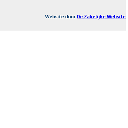
Website door
De Zakelijke Website