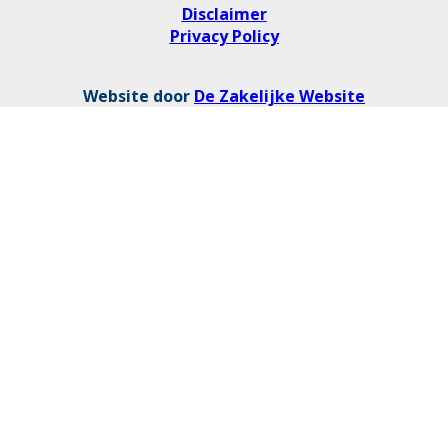
Disclaimer
Privacy Policy
Website door
De Zakelijke Website