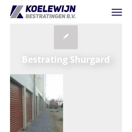
Bestrating Shurgard