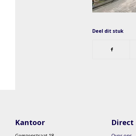
Deel dit stuk
Kantoor
Direct
Gemzenstraat 18
Over ons