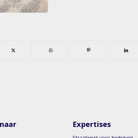
 naar
Expertises
Straatwerk voor bedrijven