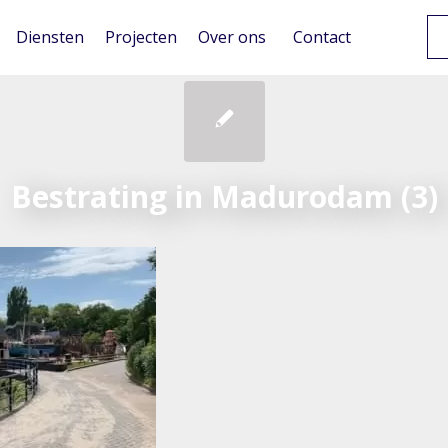
Diensten
Projecten
Over ons
Contact
Bestrating in Madurodam (3)