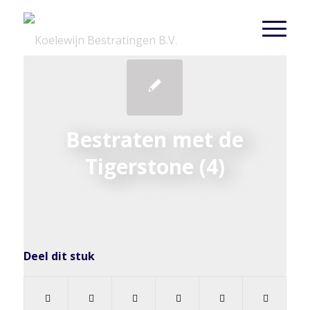
Bestraten met de
Tigerstone (4)
Deel dit stuk