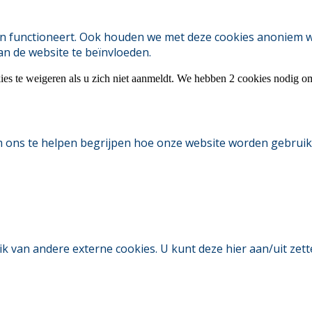
 functioneert. Ook houden we met deze cookies anoniem webs
an de website te beïnvloeden.
ies te weigeren als u zich niet aanmeldt. We hebben 2 cookies nodig o
m ons te helpen begrijpen hoe onze website worden gebruik
an andere externe cookies. U kunt deze hier aan/uit zetten