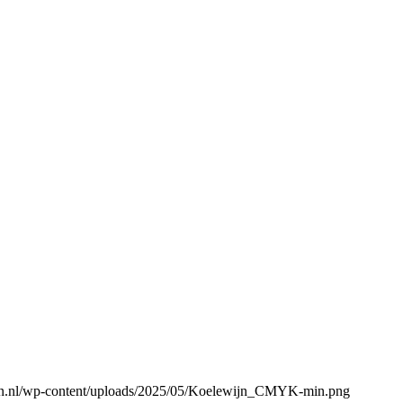
gen.nl/wp-content/uploads/2025/05/Koelewijn_CMYK-min.png