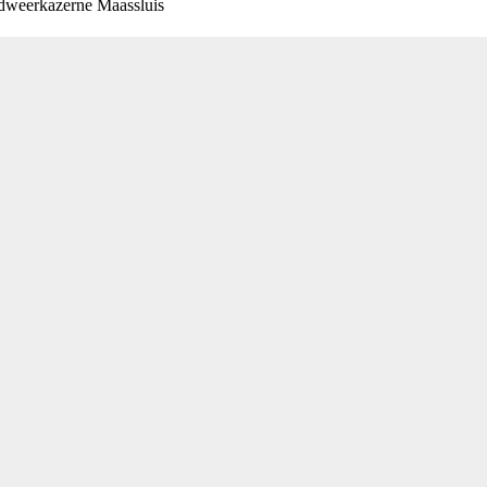
ndweerkazerne Maassluis