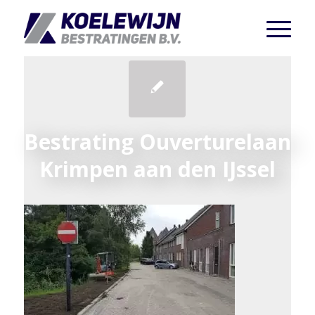
Bestrating Ouverturelaan
Krimpen aan den IJssel