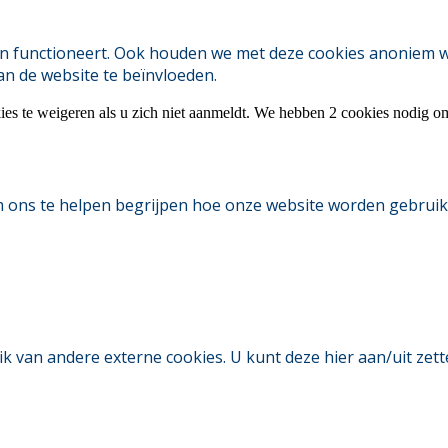
 functioneert. Ook houden we met deze cookies anoniem webs
an de website te beïnvloeden.
ies te weigeren als u zich niet aanmeldt. We hebben 2 cookies nodig o
m ons te helpen begrijpen hoe onze website worden gebruik
an andere externe cookies. U kunt deze hier aan/uit zetten