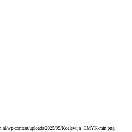
gen.nl/wp-content/uploads/2025/05/Koelewijn_CMYK-min.png