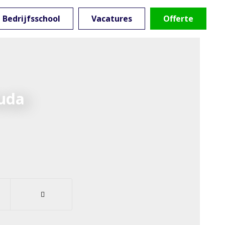
Bedrijfsschool
Vacatures
Offerte
uda