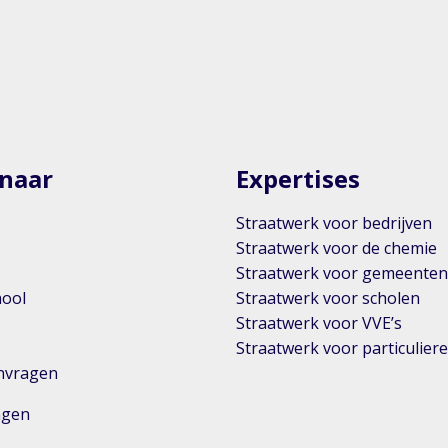
 naar
Expertises
Straatwerk voor bedrijven
Straatwerk voor de chemie
Straatwerk voor gemeente
hool
Straatwerk voor scholen
Straatwerk voor VVE’s
Straatwerk voor particulier
anvragen
ingen