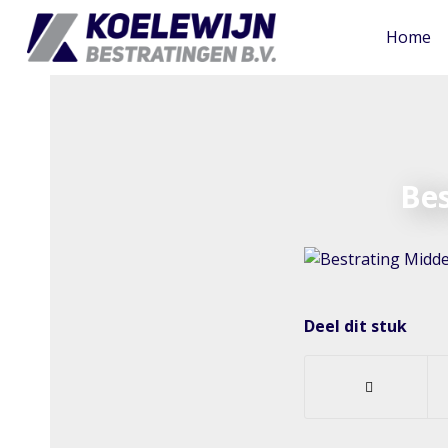
Home
Be
Deel dit stuk