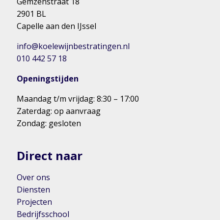
Gemzenstraat 18
2901 BL
Capelle aan den IJssel
info@koelewijnbestratingen.nl
010 442 57 18
Openingstijden
Maandag t/m vrijdag: 8:30 – 17:00
Zaterdag: op aanvraag
Zondag: gesloten
Direct naar
Over ons
Diensten
Projecten
Bedrijfsschool