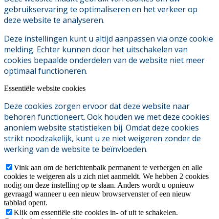
gebruikservaring te optimaliseren en het verkeer op
deze website te analyseren.
Deze instellingen kunt u altijd aanpassen via onze cookie
melding. Echter kunnen door het uitschakelen van
cookies bepaalde onderdelen van de website niet meer
optimaal functioneren.
Essentiële website cookies
Deze cookies zorgen ervoor dat deze website naar
behoren functioneert. Ook houden we met deze cookies
anoniem website statistieken bij. Omdat deze cookies
strikt noodzakelijk, kunt u ze niet weigeren zonder de
werking van de website te beïnvloeden.
Vink aan om de berichtenbalk permanent te verbergen en alle
cookies te weigeren als u zich niet aanmeldt. We hebben 2 cookies
nodig om deze instelling op te slaan. Anders wordt u opnieuw
gevraagd wanneer u een nieuw browservenster of een nieuw
tabblad opent.
Klik om essentiële site cookies in- of uit te schakelen.