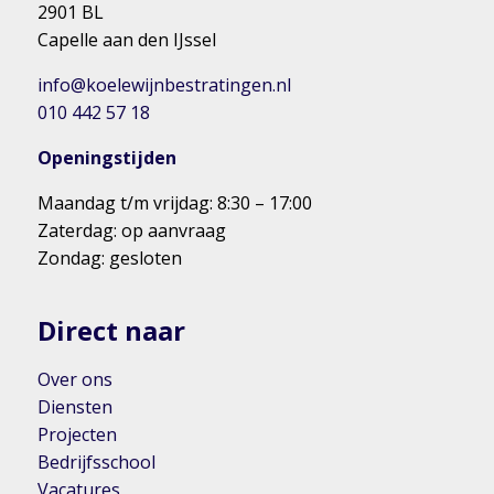
2901 BL
Capelle aan den IJssel
info@koelewijnbestratingen.nl
010 442 57 18
Openingstijden
Maandag t/m vrijdag: 8:30 – 17:00
Zaterdag: op aanvraag
Zondag: gesloten
Direct naar
Over ons
Diensten
Projecten
Bedrijfsschool
Vacatures