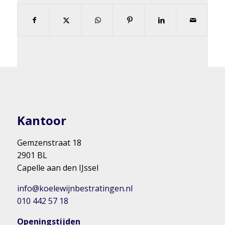
Kantoor
Gemzenstraat 18
2901 BL
Capelle aan den IJssel
info@koelewijnbestratingen.nl
010 442 57 18
Openingstijden