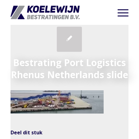
Bestrating Port Logistics
Rhenus Netherlands slide
Deel dit stuk