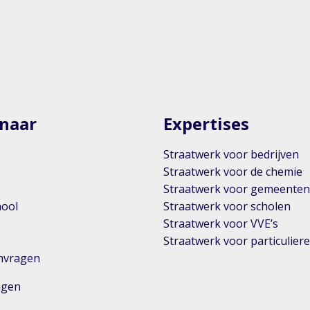
 naar
Expertises
Straatwerk voor bedrijven
Straatwerk voor de chemie
Straatwerk voor gemeente
hool
Straatwerk voor scholen
Straatwerk voor VVE’s
Straatwerk voor particulier
anvragen
ingen