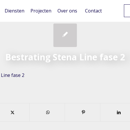
Diensten
Projecten
Over ons
Contact
Bestrating Stena Line fase 2