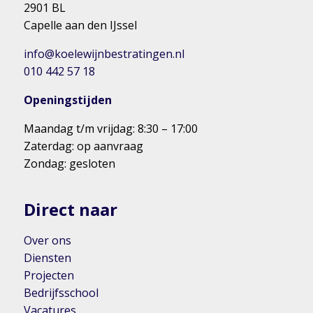
2901 BL
Capelle aan den IJssel
info@koelewijnbestratingen.nl
010 442 57 18
Openingstijden
Maandag t/m vrijdag: 8:30 – 17:00
Zaterdag: op aanvraag
Zondag: gesloten
Direct naar
Over ons
Diensten
Projecten
Bedrijfsschool
Vacatures