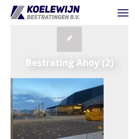
Bestrating Ahoy (2)