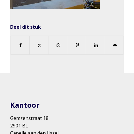
Deel dit stuk
Kantoor
Gemzenstraat 18
2901 BL
Capelle aan den IJssel