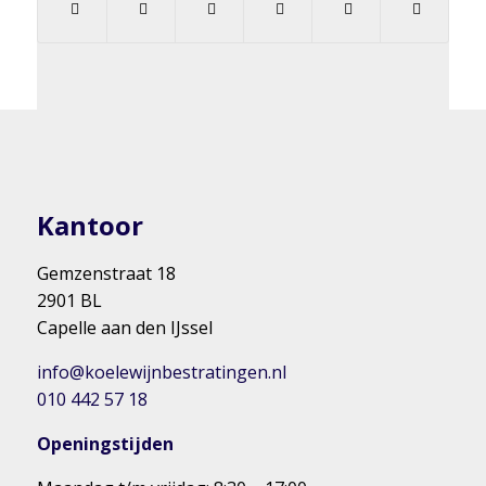
Kantoor
Gemzenstraat 18
2901 BL
Capelle aan den IJssel
info@koelewijnbestratingen.nl
010 442 57 18
Openingstijden