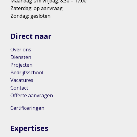
Maandag t/m vrijdag: 8:30 – 17:00
Zaterdag: op aanvraag
Zondag: gesloten
Direct naar
Over ons
Diensten
Projecten
Bedrijfsschool
Vacatures
Contact
Offerte aanvragen
Certificeringen
Expertises