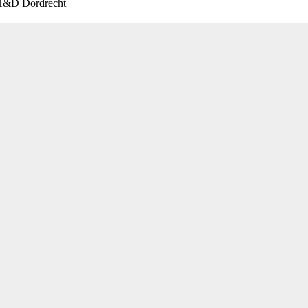
 H&D Dordrecht