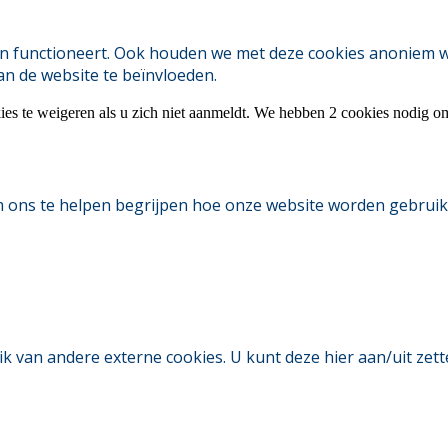
 functioneert. Ook houden we met deze cookies anoniem webs
an de website te beïnvloeden.
ies te weigeren als u zich niet aanmeldt. We hebben 2 cookies nodig o
m ons te helpen begrijpen hoe onze website worden gebruik
an andere externe cookies. U kunt deze hier aan/uit zetten