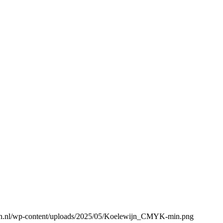
gen.nl/wp-content/uploads/2025/05/Koelewijn_CMYK-min.png