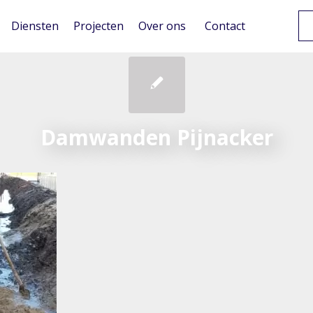
Diensten
Projecten
Over ons
Contact
Damwanden Pijnacker