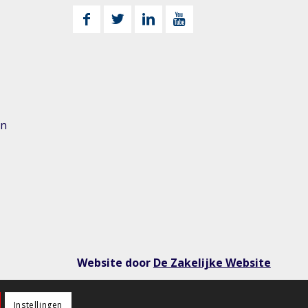
n
en
Website door
De Zakelijke Website
Instellingen