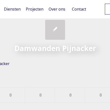
Diensten
Projecten
Over ons
Contact
Damwanden Pijnacker