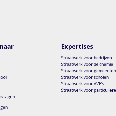
 naar
Expertises
Straatwerk voor bedrijven
Straatwerk voor de chemie
Straatwerk voor gemeente
hool
Straatwerk voor scholen
Straatwerk voor VVE’s
Straatwerk voor particulier
anvragen
ingen