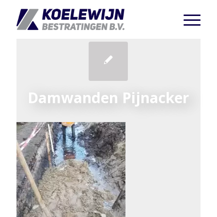
Damwanden Pijnacker