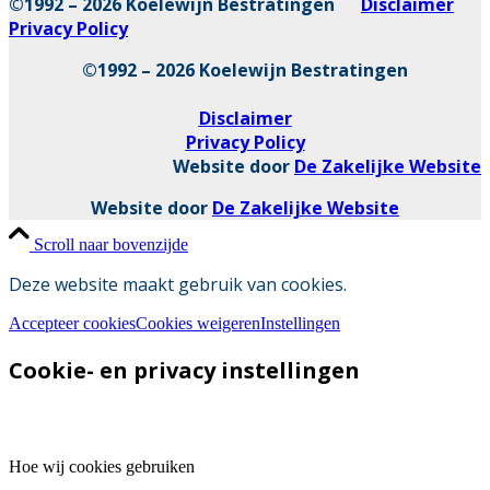
©1992 – 2026 Koelewijn Bestratingen
Disclaimer
Privacy Policy
©1992 – 2026 Koelewijn Bestratingen
Disclaimer
Privacy Policy
Website door
De Zakelijke Website
Website door
De Zakelijke Website
Scroll naar bovenzijde
Deze website maakt gebruik van cookies.
Accepteer cookies
Cookies weigeren
Instellingen
Cookie- en privacy instellingen
Hoe wij cookies gebruiken