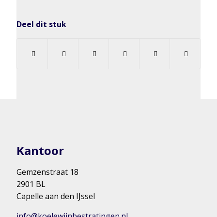
Deel dit stuk
Kantoor
Gemzenstraat 18
2901 BL
Capelle aan den IJssel
info@koelewijnbestratingen.nl