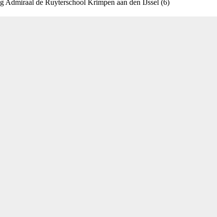
eg Admiraal de Ruyterschool Krimpen aan den IJssel (6)