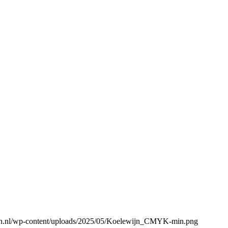
gen.nl/wp-content/uploads/2025/05/Koelewijn_CMYK-min.png