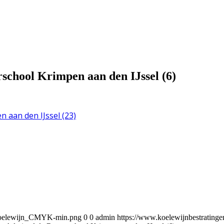
school Krimpen aan den IJssel (6)
5/Koelewijn_CMYK-min.png
0
0
admin
https://www.koelewijnbestratin