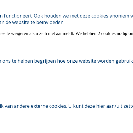
 functioneert. Ook houden we met deze cookies anoniem webs
an de website te beïnvloeden.
ies te weigeren als u zich niet aanmeldt. We hebben 2 cookies nodig o
m ons te helpen begrijpen hoe onze website worden gebruik
an andere externe cookies. U kunt deze hier aan/uit zetten