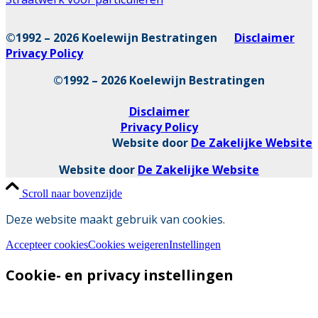
©1992 – 2026 Koelewijn Bestratingen
Disclaimer
Privacy Policy
©1992 – 2026 Koelewijn Bestratingen
Disclaimer
Privacy Policy
Website door
De Zakelijke Website
Website door
De Zakelijke Website
Scroll naar bovenzijde
Deze website maakt gebruik van cookies.
Accepteer cookies
Cookies weigeren
Instellingen
Cookie- en privacy instellingen