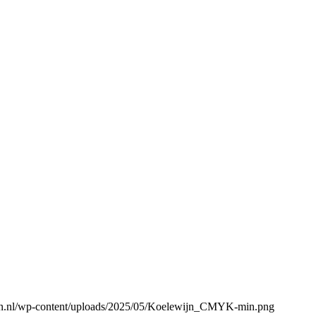
gen.nl/wp-content/uploads/2025/05/Koelewijn_CMYK-min.png