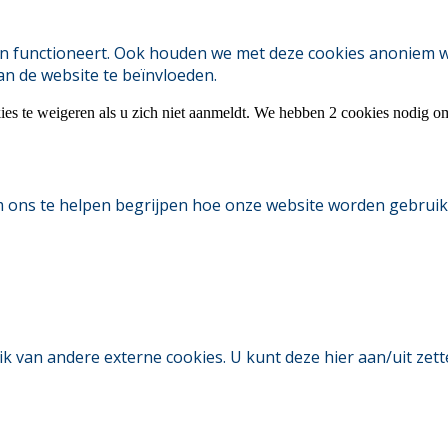
 functioneert. Ook houden we met deze cookies anoniem webs
an de website te beïnvloeden.
ies te weigeren als u zich niet aanmeldt. We hebben 2 cookies nodig o
m ons te helpen begrijpen hoe onze website worden gebruik
an andere externe cookies. U kunt deze hier aan/uit zetten