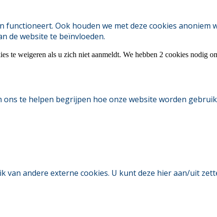
 functioneert. Ook houden we met deze cookies anoniem webs
an de website te beïnvloeden.
ies te weigeren als u zich niet aanmeldt. We hebben 2 cookies nodig o
m ons te helpen begrijpen hoe onze website worden gebruik
an andere externe cookies. U kunt deze hier aan/uit zetten