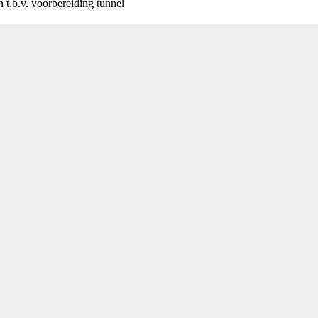
t.b.v. voorbereiding tunnel