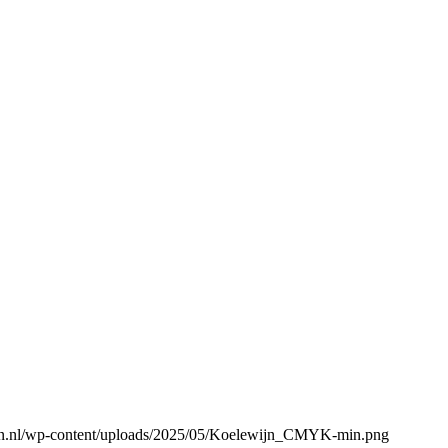
gen.nl/wp-content/uploads/2025/05/Koelewijn_CMYK-min.png