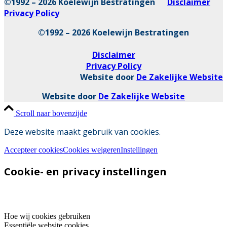
©1992 – 2026 Koelewijn Bestratingen
Disclaimer
Privacy Policy
©1992 – 2026 Koelewijn Bestratingen
Disclaimer
Privacy Policy
Website door
De Zakelijke Website
Website door
De Zakelijke Website
Scroll naar bovenzijde
Deze website maakt gebruik van cookies.
Accepteer cookies
Cookies weigeren
Instellingen
Cookie- en privacy instellingen
Hoe wij cookies gebruiken
Essentiële website cookies