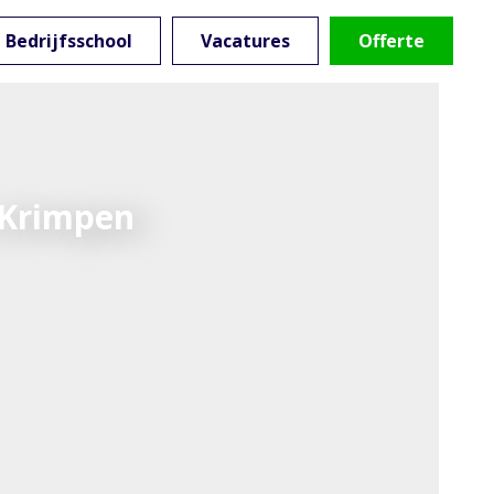
Bedrijfsschool
Vacatures
Offerte
 Krimpen