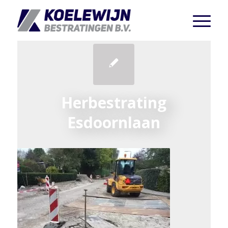
Herbestrating
Esdoornlaan