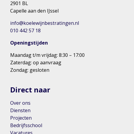
2901 BL
Capelle aan den IJssel
info@koelewijnbestratingen.nl
010 442 57 18
Openingstijden
Maandag t/m vrijdag: 8:30 – 17:00
Zaterdag: op aanvraag
Zondag: gesloten
Direct naar
Over ons
Diensten
Projecten
Bedrijfsschool
Vacatures