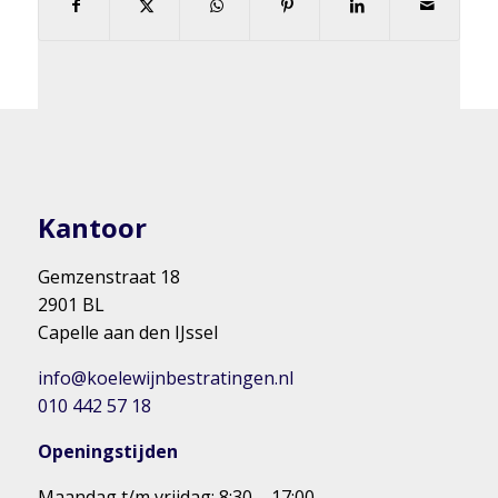
Kantoor
Gemzenstraat 18
2901 BL
Capelle aan den IJssel
info@koelewijnbestratingen.nl
010 442 57 18
Openingstijden
Maandag t/m vrijdag: 8:30 – 17:00