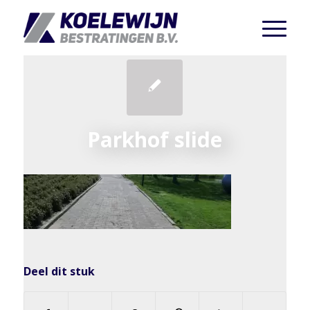
Parkhof slide
Deel dit stuk