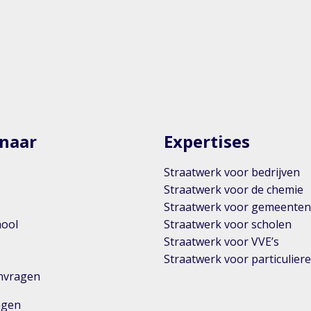
 naar
Expertises
Straatwerk voor bedrijven
Straatwerk voor de chemie
Straatwerk voor gemeente
hool
Straatwerk voor scholen
Straatwerk voor VVE’s
Straatwerk voor particulier
anvragen
ingen