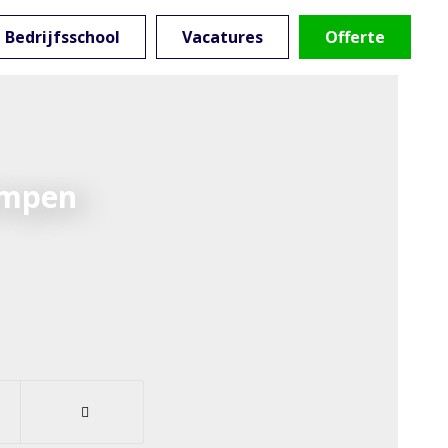
Bedrijfsschool
Vacatures
Offerte
rimpen