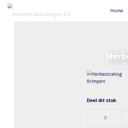
Home
Herbe
Deel dit stuk