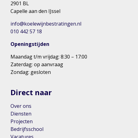
2901 BL
Capelle aan den IJssel
info@koelewijnbestratingen.nl
010 442 57 18
Openingstijden
Maandag t/m vrijdag: 8:30 – 17:00
Zaterdag: op aanvraag
Zondag: gesloten
Direct naar
Over ons
Diensten
Projecten
Bedrijfsschool
Vacatures