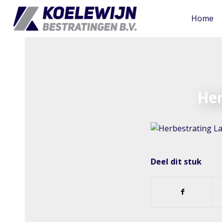
Home
Her
Deel dit stuk