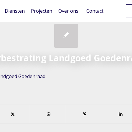
Diensten
Projecten
Over ons
Contact
bestrating Landgoed Goeden