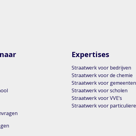
 naar
Expertises
Straatwerk voor bedrijven
Straatwerk voor de chemie
Straatwerk voor gemeente
hool
Straatwerk voor scholen
Straatwerk voor VVE’s
Straatwerk voor particulier
anvragen
ingen