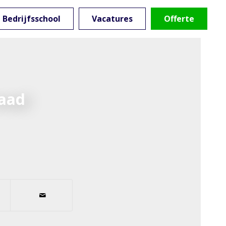
Bedrijfsschool
Vacatures
Offerte
raad