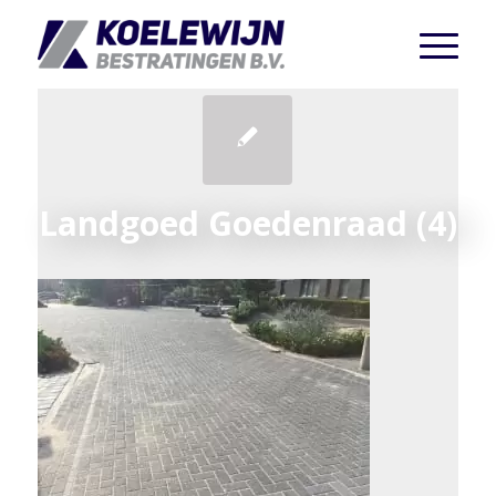
Landgoed Goedenraad (4)