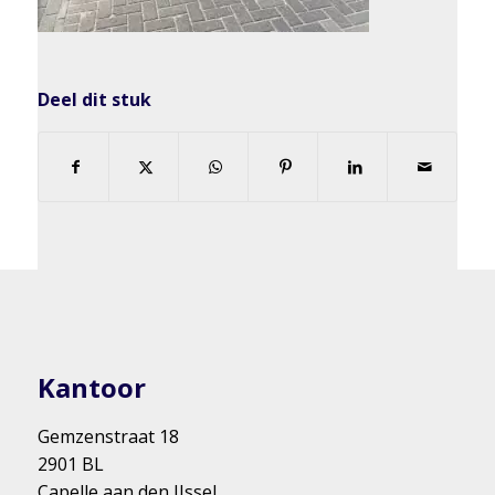
Deel dit stuk
Kantoor
Gemzenstraat 18
2901 BL
Capelle aan den IJssel