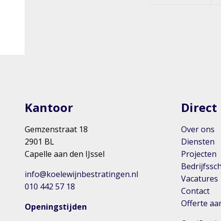
Kantoor
Direct
Gemzenstraat 18
Over ons
2901 BL
Diensten
Capelle aan den IJssel
Projecten
Bedrijfssc
info@koelewijnbestratingen.nl
Vacatures
010 442 57 18
Contact
Offerte a
Openingstijden