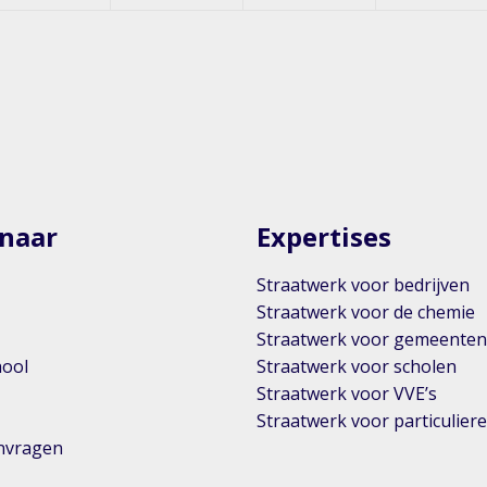
 naar
Expertises
Straatwerk voor bedrijven
Straatwerk voor de chemie
Straatwerk voor gemeente
hool
Straatwerk voor scholen
Straatwerk voor VVE’s
Straatwerk voor particulier
anvragen