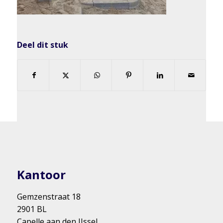
Deel dit stuk
Kantoor
Gemzenstraat 18
2901 BL
Capelle aan den IJssel