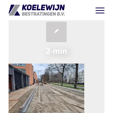
2-min