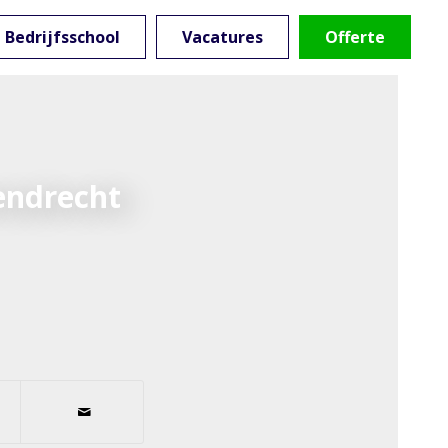
Bedrijfsschool
Vacatures
Offerte
endrecht