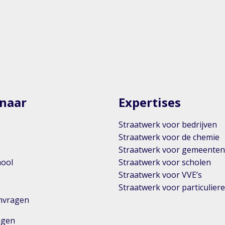
 naar
Expertises
Straatwerk voor bedrijven
Straatwerk voor de chemie
Straatwerk voor gemeente
hool
Straatwerk voor scholen
Straatwerk voor VVE’s
Straatwerk voor particulier
anvragen
ingen