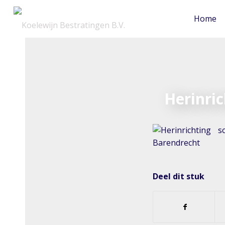
Home
Herinri
Deel dit stuk