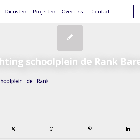
Diensten
Projecten
Over ons
Contact
chting schoolplein de Rank Bar