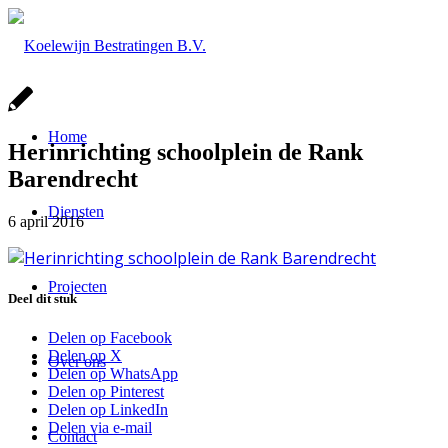
Home
Herinrichting schoolplein de Rank
Barendrecht
Diensten
6 april 2016
Projecten
Deel dit stuk
Delen op Facebook
Delen op X
Over ons
Delen op WhatsApp
Delen op Pinterest
Delen op LinkedIn
Delen via e-mail
Contact