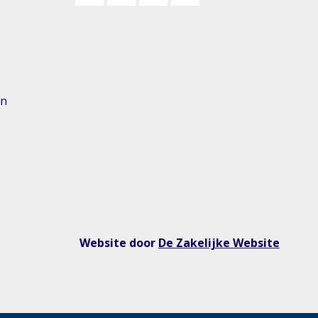
n
en
Website door
De Zakelijke Website