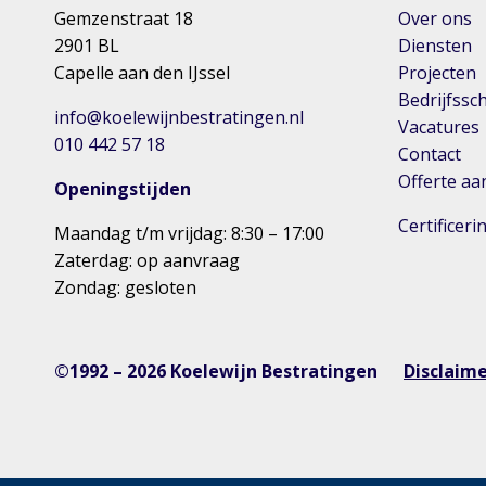
Gemzenstraat 18
Over ons
2901 BL
Diensten
Capelle aan den IJssel
Projecten
Bedrijfssc
info@koelewijnbestratingen.nl
Vacatures
010 442 57 18
Contact
Offerte a
Openingstijden
Certificer
Maandag t/m vrijdag: 8:30 – 17:00
Zaterdag: op aanvraag
Zondag: gesloten
©1992 – 2026 Koelewijn Bestratingen
Disclaim