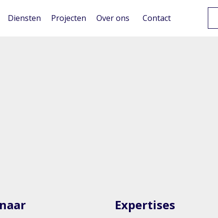
Diensten
Projecten
Over ons
Contact
 naar
Expertises