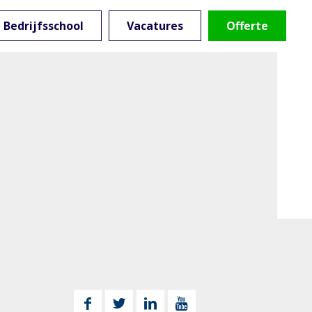
Bedrijfsschool
Vacatures
Offerte