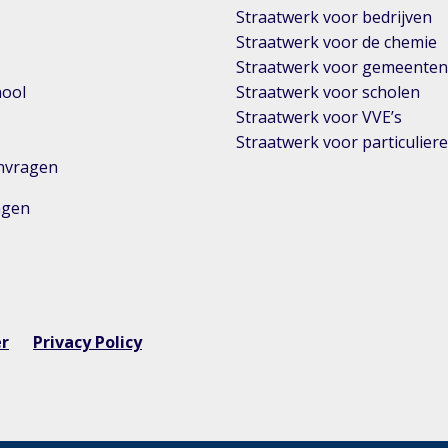
Straatwerk voor bedrijven
Straatwerk voor de chemie
Straatwerk voor gemeente
hool
Straatwerk voor scholen
Straatwerk voor VVE’s
Straatwerk voor particulier
anvragen
ingen
er
Privacy Policy