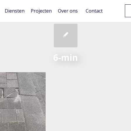
Diensten
Projecten
Over ons
Contact
6-min