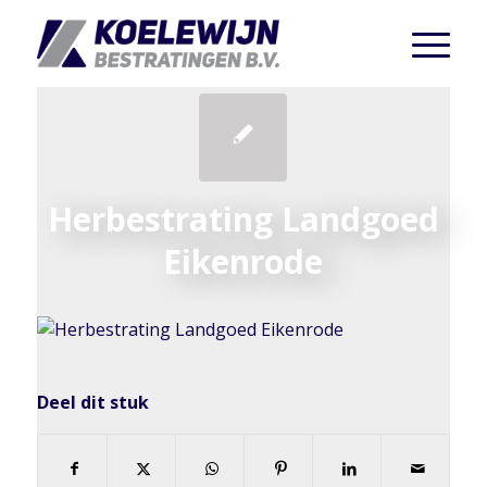
Herbestrating Landgoed
Eikenrode
Deel dit stuk