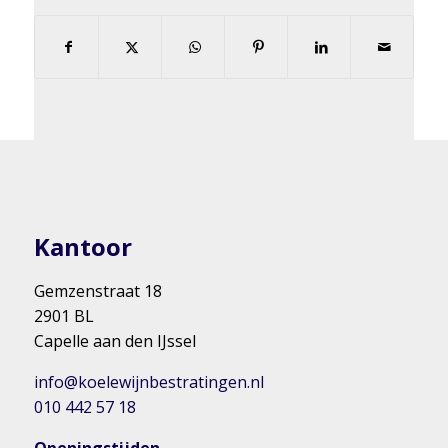
Kantoor
Gemzenstraat 18
2901 BL
Capelle aan den IJssel
info@koelewijnbestratingen.nl
010 442 57 18