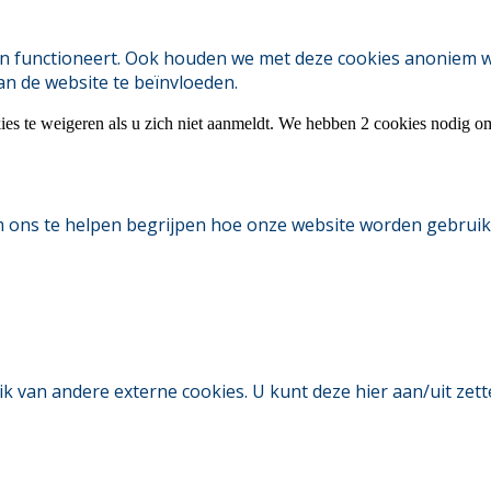
 functioneert. Ook houden we met deze cookies anoniem webs
an de website te beïnvloeden.
ies te weigeren als u zich niet aanmeldt. We hebben 2 cookies nodig o
m ons te helpen begrijpen hoe onze website worden gebruik
an andere externe cookies. U kunt deze hier aan/uit zetten