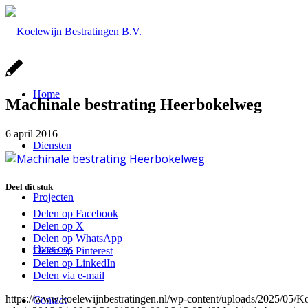
Home
Machinale bestrating Heerbokelweg
6 april 2016
Diensten
Deel dit stuk
Projecten
Delen op Facebook
Delen op X
Delen op WhatsApp
Over ons
Delen op Pinterest
Delen op LinkedIn
Delen via e-mail
https://www.koelewijnbestratingen.nl/wp-content/uploads/2025/0
Contact