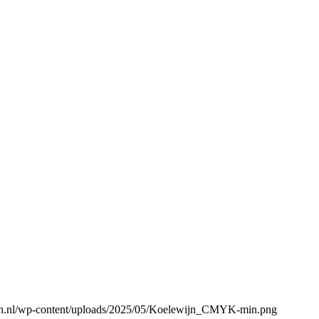
gen.nl/wp-content/uploads/2025/05/Koelewijn_CMYK-min.png