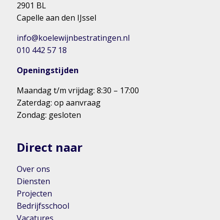
2901 BL
Capelle aan den IJssel
info@koelewijnbestratingen.nl
010 442 57 18
Openingstijden
Maandag t/m vrijdag: 8:30 – 17:00
Zaterdag: op aanvraag
Zondag: gesloten
Direct naar
Over ons
Diensten
Projecten
Bedrijfsschool
Vacatures